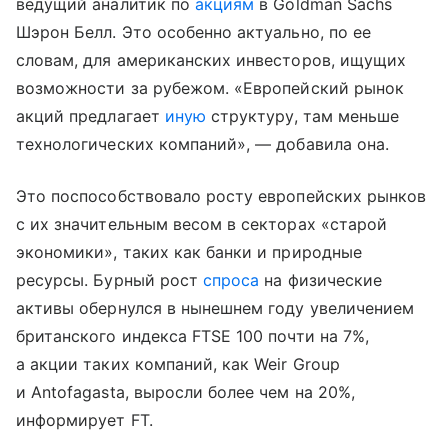
ведущий аналитик по
акциям
в Goldman Sachs
Шэрон Белл. Это особенно актуально, по ее
словам, для американских инвесторов, ищущих
возможности за рубежом. «Европейский рынок
акций предлагает
иную
структуру, там меньше
технологических компаний», — добавила она.
Это поспособствовало росту европейских рынков
с их значительным весом в секторах «старой
экономики», таких как банки и природные
ресурсы. Бурный рост
спроса
на физические
активы обернулся в нынешнем году увеличением
британского индекса FTSE 100 почти на 7%,
а акции таких компаний, как Weir Group
и Antofagasta, выросли более чем на 20%,
информирует FT.