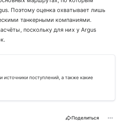
а основных маршрутах, по которым
gus. Поэтому оценка охватывает лишь
ческими танкерными компаниями.
асчёты, поскольку для них у Argus
к.
 и источники поступлений, а также какие
Поделиться