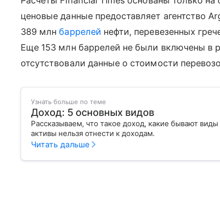
Расчеты Financial Times основаны только н
ценовые данные предоставляет агентство Ar
389 млн
баррелей
нефти, перевезенных гре
Еще 153 млн баррелей не были включены в р
отсутствовали данные о стоимости перевозо
Узнать больше по теме
Доход: 5 основных видов
Рассказываем, что такое доход, какие бывают виды
активы нельзя отнести к доходам.
Читать дальше