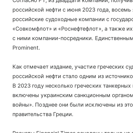
Согласно FT, из двадцати компаний, получ
российской нефти с июня 2023 года, восемь
российские судоходные компании с государ
«Совкомфлот» и «Роснефтефлот», а также и
с ними компании-посредники. Единственным
Prominent.
Как отмечает издание, участие греческих с
российской нефти стало одним из источник
В 2023 году несколько греческих танкерных
включены украинским санкционным органом
войны». Позднее они были исключены из это
правительства Греции.