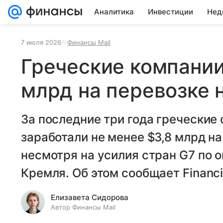
Аналитика
Инвестиции
Нед
7 июля 2026
Финансы Mail
Греческие компании
млрд на перевозке 
За последние три года греческие
заработали не менее $3,8 млрд на
несмотря на усилия стран G7 по 
Кремля. Об этом сообщает Financi
Елизавета Сидорова
Автор Финансы Mail