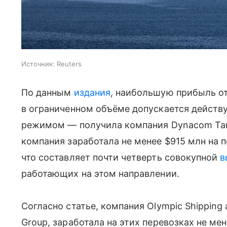
Источник:
Reuters
По данным
издания
, наибольшую прибыль от
в ограниченном объёме допускается дейст
режимом — получила компания Dynacom Tank
компания заработала не менее $915 млн на 
что составляет почти четверть совокупной
в
работающих на этом направлении.
Согласно статье, компания Olympic Shipping
Group, заработала на этих перевозках не ме