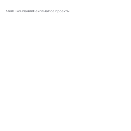
Mail
О компании
Реклама
Все проекты