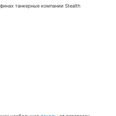
финах танкерные компании Stealth