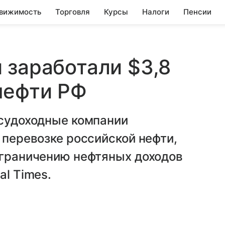
вижимость
Торговля
Курсы
Налоги
Пенсии
 заработали $3,8
нефти РФ
 судоходные компании
 перевозке российской нефти,
ограничению нефтяных доходов
al Times.