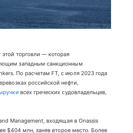
 этой торговли — которая
вующим западным санкционным
ers. По расчетам FT, с июля 2023 года
перевозках российской нефти,
ыручки
всех греческих судовладельцев,
 and Management, входящая в Onassis
нее $404 млн, заняв второе место. Более