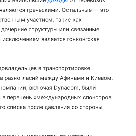
ивших наибольшие
доходы
от перевозок
 являются греческими. Остальные — это
ственным участием, такие как
х дочерние структуры или связанные
 исключением является гонконгская
удовладельцев в транспортировке
ов разногласий между Афинами и Киевом.
 компаний, включая Dynacom, были
 в перечень «международных спонсоров
го списка после давления со стороны