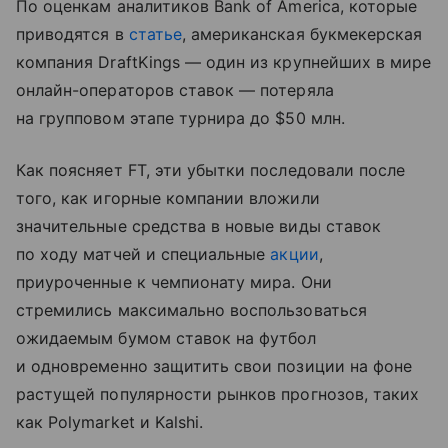
По оценкам аналитиков Bank of America, которые
приводятся в
статье
, американская букмекерская
компания DraftKings — один из крупнейших в мире
онлайн-операторов ставок — потеряла
на групповом этапе турнира до $50 млн.
Как поясняет FT, эти убытки последовали после
того, как игорные компании вложили
значительные средства в новые виды ставок
по ходу матчей и специальные
акции
,
приуроченные к чемпионату мира. Они
стремились максимально воспользоваться
ожидаемым бумом ставок на футбол
и одновременно защитить свои позиции на фоне
растущей популярности рынков прогнозов, таких
как Polymarket и Kalshi.