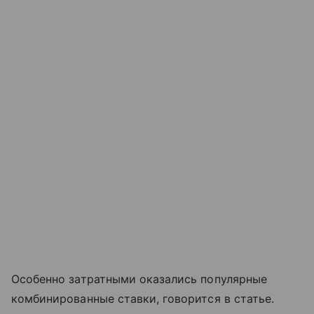
Особенно затратными оказались популярные
комбинированные ставки, говорится в статье.