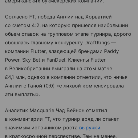
американских букмекерских компаний.
Согласно FT, победа Англии над Хорватией
со счетом 4:2, на которую пришелся наибольший
объем ставок на групповом этапе турнира, дорого
обошлась главному конкуренту DraftKings —
компании Flutter, владеющей брендами Paddy
Power, Sky Bet и FanDuel. Клиенты Flutter
в Великобритании выиграли на этом матче
£4,1 млн, однако в компании отметили, что ничья
Англии с Ганой (0:0) «с лихвой компенсировала
эти выплаты».
Аналитик Macquarie Чад Бейнон отметил
в комментарии FT, что турнир вряд ли станет
значимым источником роста
выручки
в краткосрочной перспективе. Тем не менее,