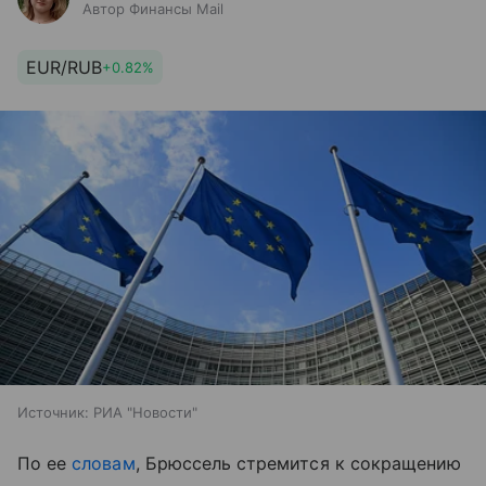
Автор Финансы Mail
EUR/RUB
+0.82%
Источник:
РИА "Новости"
По ее
словам
, Брюссель стремится к сокращению