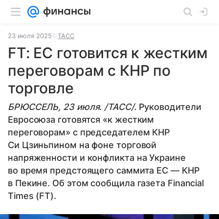
23 июля 2025
ТАСС
FT: ЕС готовится к жестким
переговорам с КНР по
торговле
БРЮССЕЛЬ, 23 июля. /ТАСС/.
Руководители
Евросоюза готовятся «к жестким
переговорам» с председателем КНР
Си Цзиньпином на фоне торговой
напряженности и конфликта на Украине
во время предстоящего саммита ЕС — КНР
в Пекине. Об этом сообщила газета Financial
Times (FT).