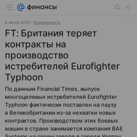
6 июля 2025
Коммерсантъ
FT: Британия теряет
контракты на
производство
истребителей Eurofighter
Typhoon
По данным Financial Times, выпуск
многоцелевых истребителей Eurofighter
Typhoon фактически поставлен на паузу
в Великобритании из-за нехватки новых
контрактов. Производством этих боевых
машин в стране занимается компания BAE
Systems на своем заводе в городе Уортон