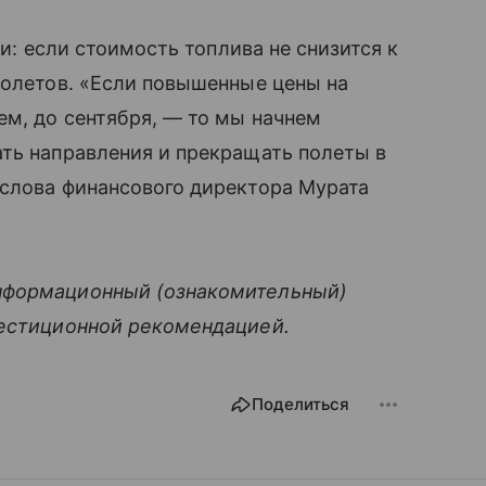
ли: если стоимость топлива не снизится к
полетов. «Если повышенные цены на
м, до сентября, — то мы начнем
ть направления и прекращать полеты в
 слова финансового директора Мурата
нформационный (ознакомительный)
вестиционной рекомендацией.
Поделиться