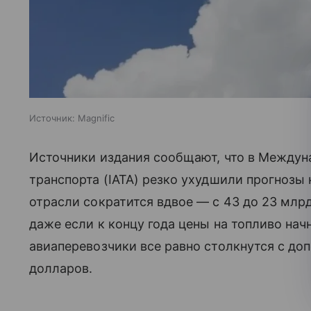
Источник:
Magnific
Источники издания сообщают, что в Междун
транспорта (IATA) резко ухудшили прогнозы
отрасли сократится вдвое — с 43 до 23 млрд
даже если к концу года цены на топливо нач
авиаперевозчики все равно столкнутся с д
долларов.