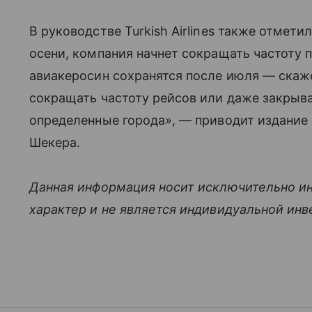
В руководстве Turkish Airlines также отмети
осени, компания начнет сокращать частоту 
авиакеросин сохранятся после июля — скаже
сокращать частоту рейсов или даже закрыва
определенные города», — приводит издание
Шекера.
Данная информация носит исключительно и
характер и не является индивидуальной ин