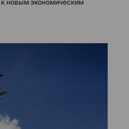
 к новым экономическим