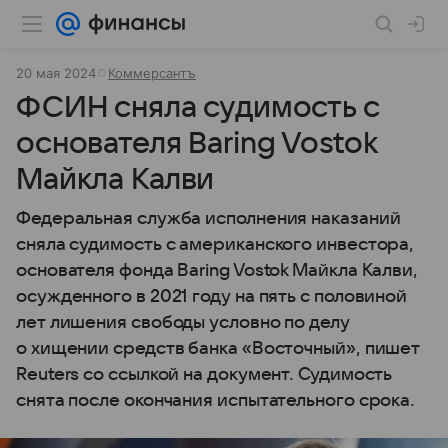
20 мая 2024
Коммерсантъ
ФСИН сняла судимость с
основателя Baring Vostok
Майкла Калви
Федеральная служба исполнения наказаний
сняла судимость с американского инвестора,
основателя фонда Baring Vostok Майкла Калви,
осужденного в 2021 году на пять с половиной
лет лишения свободы условно по делу
о хищении средств банка «Восточный», пишет
Reuters со ссылкой на документ. Судимость
снята после окончания испытательного срока.