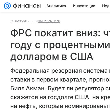
Аналитика
Инвестиции
Нед
29 ноября 2023
Финансы Mail
ФРС покатит вниз: ч
году с процентными
долларом в США
Федеральная резервная система 
ставки в первом квартале, прогн
Билл Акман. Будет ли регулятор с
скажется на госдолге США, на кр
на нефть, которые номинированы 