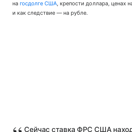
на
госдолге США
, крепости доллара, ценах 
и как следствие — на рубле.
Сейчас ставка ФРС США наход