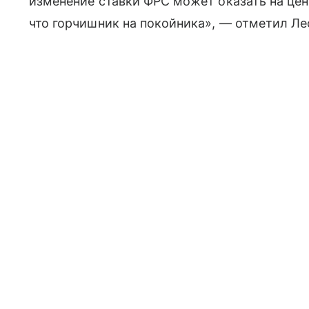
изменение ставки ФРС может оказать на цен
что горчишник на покойника», — отметил Ле