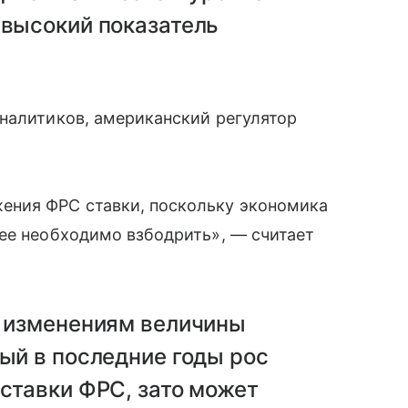
 высокий показатель
налитиков, американский регулятор
ения ФРС ставки, поскольку экономика
ее необходимо взбодрить», — считает
к изменениям величины
рый в последние годы рос
 ставки ФРС, зато может