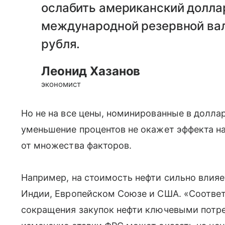
ослабить американский долла
международной резервной ва
рубля.
Леонид Хазанов
экономист
Но не на все цены, номинированные в доллар
уменьшение процентов не окажет эффекта на
от множества факторов.
Например, на стоимость нефти сильно влияет
Индии, Европейском Союзе и США. «Соответс
сокращения закупок нефти ключевыми потр