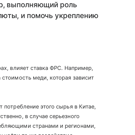
р, выполняющий роль
люты, и помочь укреплению
ах, влияет ставка ФРС. Например,
 стоимость меди, которая зависит
 потребление этого сырья в Китае,
твенно, в случае серьезного
ебляющими странами и регионами,