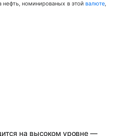
на нефть, номинированых в этой
валюте
,
ится на высоком уровне —