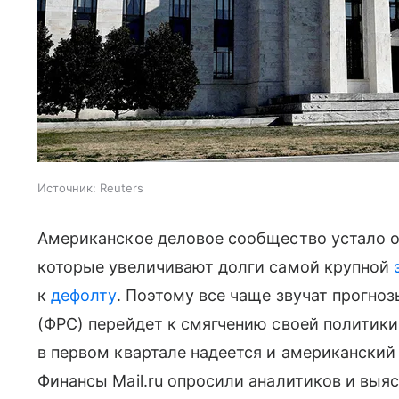
Источник:
Reuters
Американское деловое сообщество устало о
которые увеличивают долги самой крупной
к
дефолту
. Поэтому все чаще звучат прогно
(ФРС) перейдет к смягчению своей политики
в первом квартале надеется и американски
Финансы Mail.ru опросили аналитиков и выя