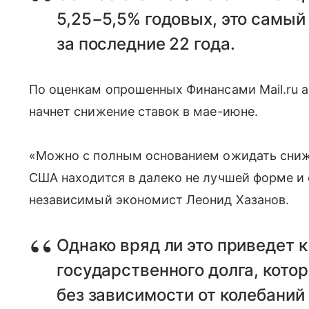
5,25−5,5% годовых, это самый
за последние 22 года.
По оценкам опрошенных Финансами Mail.ru а
начнет снижение ставок в мае-июне.
«Можно с полным основанием ожидать сниж
США находится в далеко не лучшей форме и 
независимый экономист Леонид Хазанов.
Однако вряд ли это приведет 
государственного долга, кото
без зависимости от колебаний