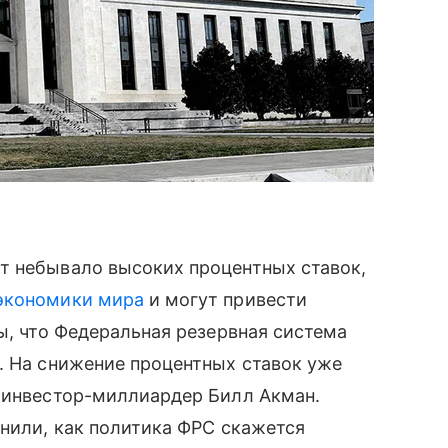
т небывало высоких процентных ставок,
экономики мира
и могут привести
зы, что Федеральная резервная система
. На снижение процентных ставок уже
й инвестор-миллиардер Билл Акман.
снили, как политика ФРС скажется