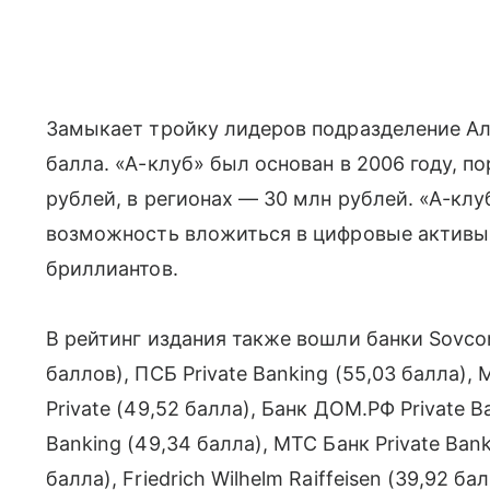
Замыкает тройку лидеров подразделение Ал
балла. «А-клуб» был основан в 2006 году, п
рублей, в регионах — 30 млн рублей. «А-кл
возможность вложиться в цифровые активы 
бриллиантов.
В рейтинг издания также вошли банки Sovco
баллов), ПСБ Private Banking (55,03 балла), 
Private (49,52 балла), Банк ДОМ.РФ Private B
Banking (49,34 балла), МТС Банк Private Ban
балла), Friedrich Wilhelm Raiffeisen (39,92 ба