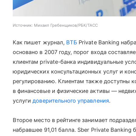
Источник:
Михаил Гребенщиков/РБК/ТАСС
Как пишет журнал,
ВТБ
Private Banking набр
основано в 2007 году, порог входа составля
клиентам private-банка индивидуальные усл
юридических консультационных услуг и кон
регулированию. Клиентам также доступны к
в финансовые и физические активы — недви
услуги
доверительного управления
.
Второе место в рейтинге занимает подразд
набравшее 91,01 балла. Sber Private Banking 