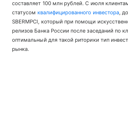
составляет 100 млн рублей. С июля клиента
статусом
квалифицированного инвестора
, д
SBERMPCI, который при помощи искусственн
релизов Банка России после заседаний по к
оптимальный для такой риторики тип инвес
рынка.