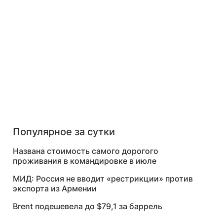
Популярное за сутки
Названа стоимость самого дорогого
проживания в командировке в июле
МИД: Россия не вводит «рестрикции» против
экспорта из Армении
Brent подешевела до $79,1 за баррель