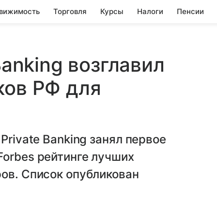
вижимость
Торговля
Курсы
Налоги
Пенсии
Banking возглавил
ков РФ для
Private Banking занял первое
Forbes рейтинге лучших
ов. Список опубликован