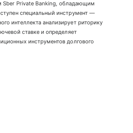
м Sber Private Banking, обладающим
оступен специальный инструмент —
ого интеллекта анализирует риторику
лючевой ставке и определяет
тиционных инструментов долгового