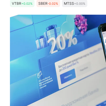
VTBR
SBER
MTSS
+0.02%
-0.02%
+0.00%