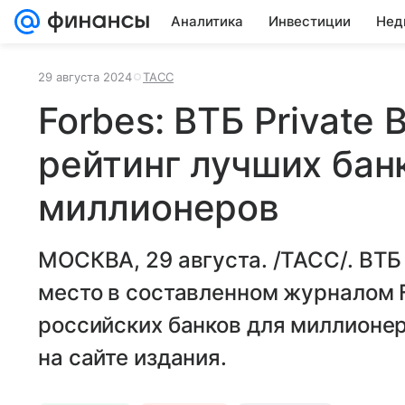
Аналитика
Инвестиции
Нед
29 августа 2024
ТАСС
Forbes: ВТБ Private 
рейтинг лучших бан
миллионеров
МОСКВА, 29 августа. /ТАСС/. ВТБ 
место в составленном журналом 
российских банков для миллионер
на сайте издания.