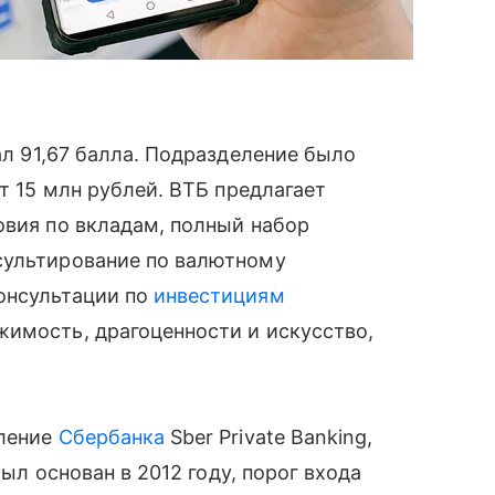
ал 91,67 балла. Подразделение было
ет 15 млн рублей. ВТБ предлагает
овия по вкладам, полный набор
сультирование по валютному
онсультации по
инвестициям
жимость, драгоценности и искусство,
еление
Сбербанка
Sber Private Banking,
был основан в 2012 году, порог входа