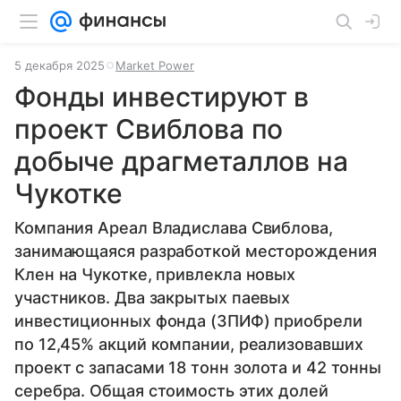
5 декабря 2025
Market Power
Фонды инвестируют в
проект Свиблова по
добыче драгметаллов на
Чукотке
Компания Ареал Владислава Свиблова,
занимающаяся разработкой месторождения
Клен на Чукотке, привлекла новых
участников. Два закрытых паевых
инвестиционных фонда (ЗПИФ) приобрели
по 12,45% акций компании, реализовавших
проект с запасами 18 тонн золота и 42 тонны
серебра. Общая стоимость этих долей