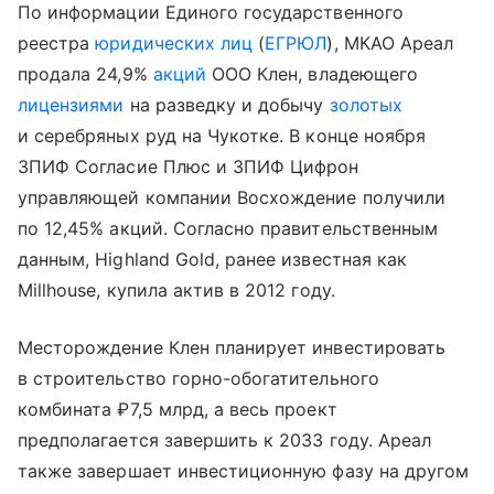
По информации Единого государственного
реестра
юридических лиц
(
ЕГРЮЛ
), МКАО Ареал
продала 24,9%
акций
ООО Клен, владеющего
лицензиями
на разведку и добычу
золотых
и серебряных руд на Чукотке. В конце ноября
ЗПИФ Согласие Плюс и ЗПИФ Цифрон
управляющей компании Восхождение получили
по 12,45% акций. Согласно правительственным
данным, Highland Gold, ранее известная как
Millhouse, купила актив в 2012 году.
Месторождение Клен планирует инвестировать
в строительство горно-обогатительного
комбината ₽7,5 млрд, а весь проект
предполагается завершить к 2033 году. Ареал
также завершает инвестиционную фазу на другом