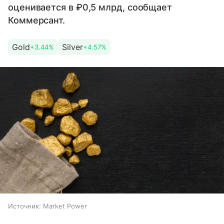
оценивается в ₽0,5 млрд, сообщает
Коммерсант.
Gold
Silver
+3.44%
+4.57%
Источник:
Market Power