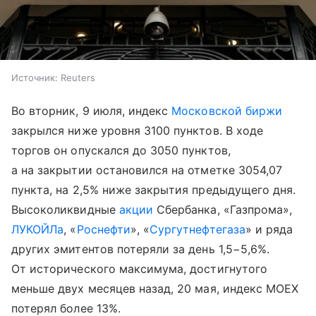
Источник:
Reuters
Во вторник, 9 июля, индекс
Московской биржи
закрылся ниже уровня 3100 пунктов. В ходе
торгов он опускался до 3050 пунктов,
а на закрытии остановился на отметке 3054,07
пункта, на 2,5% ниже закрытия предыдущего дня.
Высоколиквидные
акции
Сбербанка, «Газпрома»,
ЛУКОЙЛа
, «
Роснефти
», «
Сургутнефтегаза
» и ряда
других эмитентов потеряли за день 1,5−5,6%.
От исторического максимума, достигнутого
меньше двух месяцев назад, 20 мая, индекс MOEX
потерял более 13%.