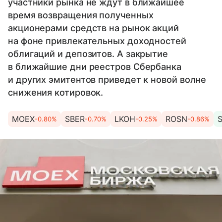
участники рынка не ждут в ближайшее
время возвращения полученных
акционерами средств на рынок акций
на фоне привлекательных доходностей
облигаций и депозитов. А закрытие
в ближайшие дни реестров Сбербанка
и других эмитентов приведет к новой волне
снижения котировок.
MOEX
SBER
LKOH
ROSN
-0.80%
-0.70%
-0.25%
-0.86%