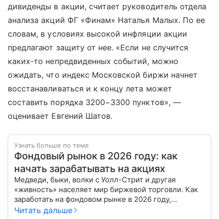
дивиденды в акции, считает руководитель отдела
анализа акций ФГ «Финам» Наталья Малых. По ее
словам, в условиях высокой инфляции акции
предлагают защиту от нее. «Если не случится
каких-то непредвиденных событий, можно
ожидать, что индекс Московской биржи начнет
восстанавливаться и к концу лета может
составить порядка 3200−3300 пунктов», —
оценивает Евгений Шатов.
Узнать больше по теме
Фондовый рынок в 2026 году: как
начать зарабатывать на акциях
Медведи, быки, волки с Уолл-Стрит и другая
«живность» населяет мир биржевой торговли. Как
заработать на фондовом рынке в 2026 году,
расскажем с помощью эксперта.
Читать дальше