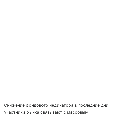
Снижение фондового индикатора в последние дни
участники рынка связывают с массовым