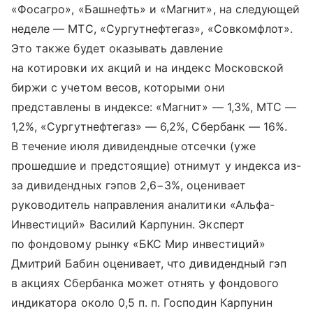
«Фосагро», «Башнефть» и «Магнит», на следующей
неделе — МТС, «Сургутнефтегаз», «Совкомфлот».
Это также будет оказывать давление
на котировки их акций и на индекс Московской
биржи с учетом весов, которыми они
представлены в индексе: «Магнит» — 1,3%, МТС —
1,2%, «Сургутнефтегаз» — 6,2%, Сбербанк — 16%.
В течение июля дивидендные отсечки (уже
прошедшие и предстоящие) отнимут у индекса из-
за дивидендных гэпов 2,6−3%, оценивает
руководитель направления аналитики «Альфа-
Инвестиций» Василий Карпунин. Эксперт
по фондовому рынку «БКС Мир инвестиций»
Дмитрий Бабин оценивает, что дивидендный гэп
в акциях Сбербанка может отнять у фондового
индикатора около 0,5 п. п. Господин Карпунин