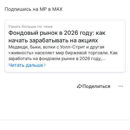
Подпишись на MP в MAX
Узнать больше по теме
Фондовый рынок в 2026 году: как
начать зарабатывать на акциях
Медведи, быки, волки с Уолл-Стрит и другая
«живность» населяет мир биржевой торговли. Как
заработать на фондовом рынке в 2026 году,
расскажем с помощью эксперта.
Читать дальше
Поделиться