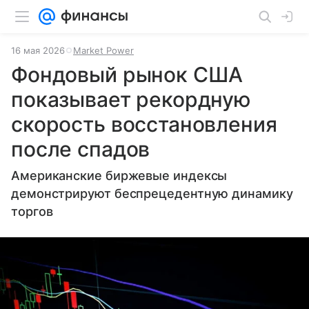
16 мая 2026
Market Power
Фондовый рынок США
показывает рекордную
скорость восстановления
после спадов
Американские биржевые индексы
демонстрируют беспрецедентную динамику
торгов