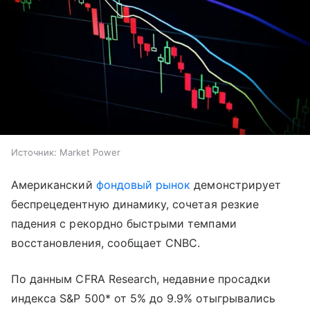
Источник:
Market Power
Американский
фондовый рынок
демонстрирует
беспрецедентную динамику, сочетая резкие
падения с рекордно быстрыми темпами
восстановления, сообщает CNBC.
По данным CFRA Research, недавние просадки
индекса S&P 500* от 5% до 9.9% отыгрывались