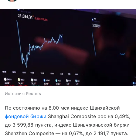
Источник:
Reuters
По состоянию на 8.00 мск индекс Шанхайской
фондовой биржи
Shanghai Composite рос на 0,49%,
до 3 599,88 пункта, индекс Шэньчжэньской биржи
Shenzhen Composite — на 0,67%, до 2 191,7 пункта.