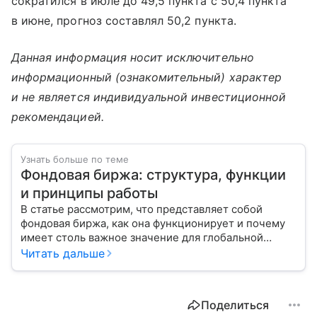
сократился в июле до 49,5 пункта с 50,4 пункта
в июне, прогноз составлял 50,2 пункта.
Данная информация носит исключительно
информационный (ознакомительный) характер
и не является индивидуальной инвестиционной
рекомендацией.
Узнать больше по теме
Фондовая биржа: структура, функции
и принципы работы
В статье рассмотрим, что представляет собой
фондовая биржа, как она функционирует и почему
имеет столь важное значение для глобальной
экономики.
Читать дальше
Поделиться