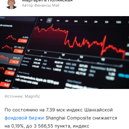
Автор Финансы Mail
Источник:
Magnific
По состоянию на 7.39 мск индекс Шанхайской
фондовой биржи
Shanghai Composite снижается
на 0,19%, до 3 566,55 пункта, индекс