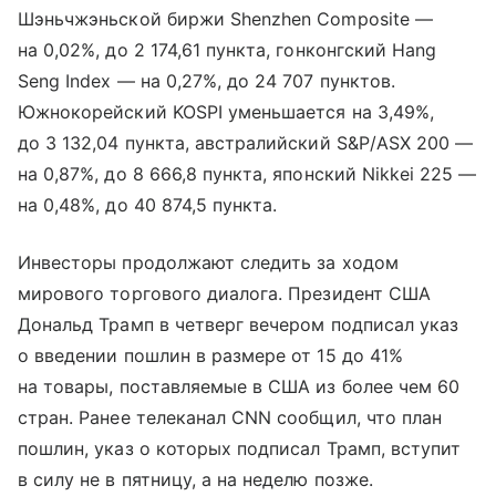
Шэньчжэньской биржи Shenzhen Composite —
на 0,02%, до 2 174,61 пункта, гонконгский Hang
Seng Index — на 0,27%, до 24 707 пунктов.
Южнокорейский KOSPI уменьшается на 3,49%,
до 3 132,04 пункта, австралийский S&P/ASX 200 —
на 0,87%, до 8 666,8 пункта, японский Nikkei 225 —
на 0,48%, до 40 874,5 пункта.
Инвесторы продолжают следить за ходом
мирового торгового диалога. Президент США
Дональд Трамп в четверг вечером подписал указ
о введении пошлин в размере от 15 до 41%
на товары, поставляемые в США из более чем 60
стран. Ранее телеканал CNN сообщил, что план
пошлин, указ о которых подписал Трамп, вступит
в силу не в пятницу, а на неделю позже.