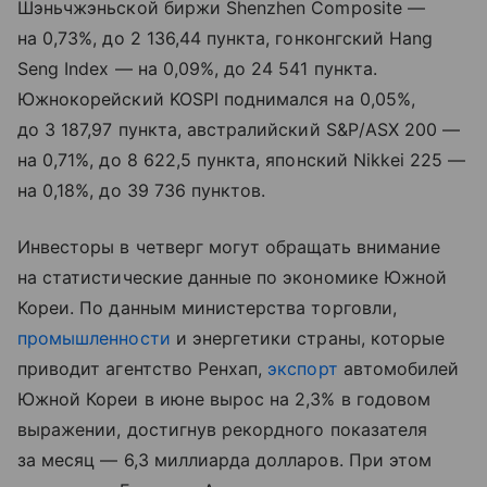
Шэньчжэньской биржи Shenzhen Composite —
на 0,73%, до 2 136,44 пункта, гонконгский Hang
Seng Index — на 0,09%, до 24 541 пункта.
Южнокорейский KOSPI поднимался на 0,05%,
до 3 187,97 пункта, австралийский S&P/ASX 200 —
на 0,71%, до 8 622,5 пункта, японский Nikkei 225 —
на 0,18%, до 39 736 пунктов.
Инвесторы в четверг могут обращать внимание
на статистические данные по экономике Южной
Кореи. По данным министерства торговли,
промышленности
и энергетики страны, которые
приводит агентство Ренхап,
экспорт
автомобилей
Южной Кореи в июне вырос на 2,3% в годовом
выражении, достигнув рекордного показателя
за месяц — 6,3 миллиарда долларов. При этом