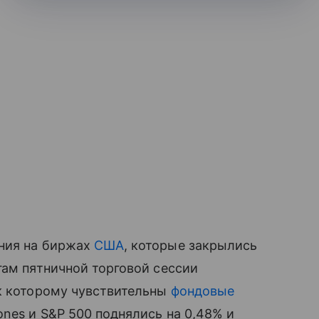
ния на биржах
США
, которые закрылись
гам пятничной торговой сессии
 к которому чувствительны
фондовые
ones и S&P 500 поднялись на 0,48% и