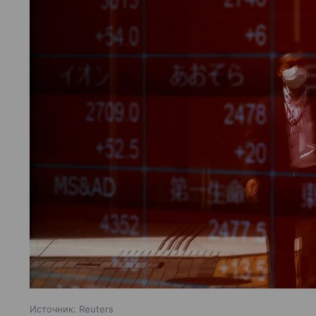
Источник:
Reuters