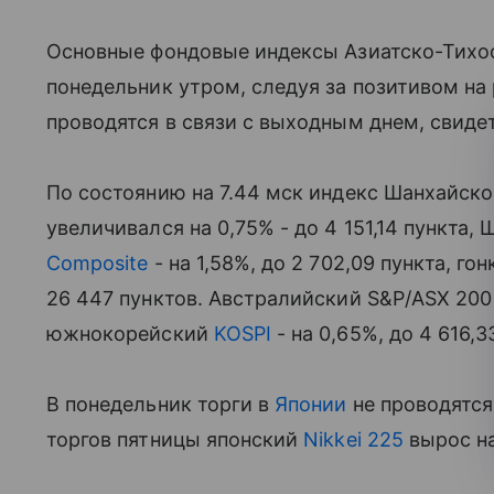
Основные фондовые индексы Азиатско-Тихоо
понедельник утром, следуя за позитивом на 
проводятся в связи с выходным днем, свиде
По состоянию на 7.44 мск индекс Шанхайско
увеличивался на 0,75% - до 4 151,14 пункта
Composite
- на 1,58%, до 2 702,09 пункта, го
26 447 пунктов. Австралийский S&P/ASX 200 
южнокорейский
KOSPI
- на 0,65%, до 4 616,3
В понедельник торги в
Японии
не проводятся
торгов пятницы японский
Nikkei 225
вырос на