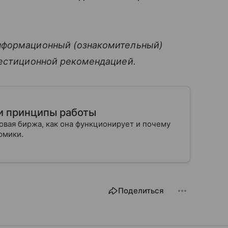
нформационный (ознакомительный)
вестиционной рекомендацией.
 и принципы работы
овая биржа, как она функционирует и почему
омики.
Поделиться