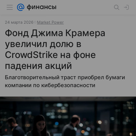
24 марта 2026
Market Power
Фонд Джима Крамера
увеличил долю в
CrowdStrike на фоне
падения акций
Благотворительный траст приобрел бумаги
компании по кибербезопасности