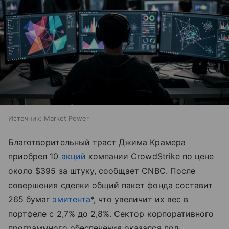
Источник:
Market Power
Благотворительный траст Джима Крамера
приобрел 10
акций
компании CrowdStrike по цене
около $395 за штуку, сообщает CNBC. После
совершения сделки общий пакет фонда составит
265 бумаг
эмитента
*, что увеличит их вес в
портфеле с 2,7% до 2,8%. Сектор корпоративного
программного обеспечения оказался под