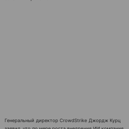
Генеральный директор CrowdStrike Джордж Курц
заявил, что по мере роста внедрения ИИ компания