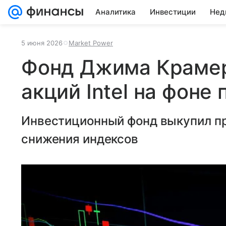
Аналитика
Инвестиции
Нед
5 июня 2026
Market Power
Фонд Джима Крамер
акций Intel на фоне
Инвестиционный фонд выкупил про
снижения индексов