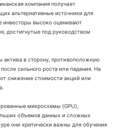
риканская компания получает
щих альтернативные источники для
же инвесторы высоко оценивают
ия, достигнутые под руководством
ы актива в сторону, противоположную
после сильного роста или падения. На
ют снижение стоимости акций или
а.
ированные микросхемы (GPU),
ольших объемов данных и сложных
уре они критически важны для обучения