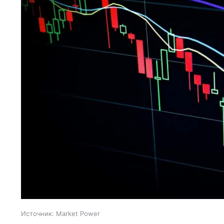
Источник:
Market Power