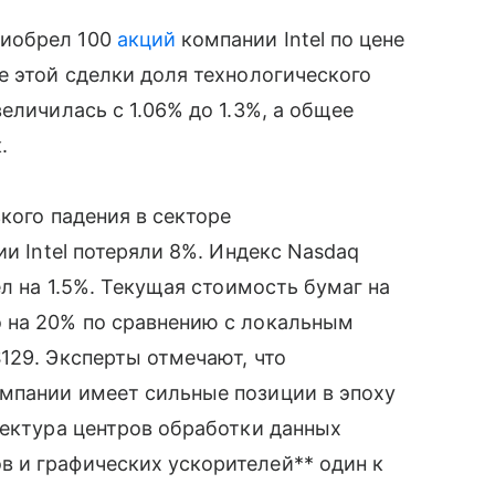
риобрел 100
акций
компании Intel по цене
е этой сделки доля технологического
еличилась с 1.06% до 1.3%, а общее
.
кого падения в секторе
ии Intel потеряли 8%. Индекс Nasdaq
ел на 1.5%. Текущая стоимость бумаг на
 на 20% по сравнению с локальным
129. Эксперты отмечают, что
мпании имеет сильные позиции в эпоху
тектура центров обработки данных
 и графических ускорителей** один к