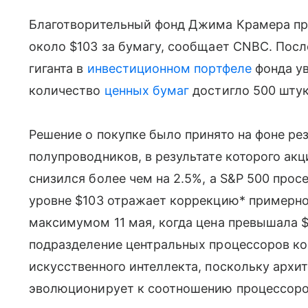
Благотворительный фонд Джима Крамера п
около $103 за бумагу, сообщает CNBC. Посл
гиганта в
инвестиционном портфеле
фонда ув
количество
ценных бумаг
достигло 500 штук
Решение о покупке было принято на фоне рез
полупроводников, в результате которого акц
снизился более чем на 2.5%, а S&P 500 прос
уровне $103 отражает коррекцию* примерно
максимумом 11 мая, когда цена превышала $
подразделение центральных процессоров ко
искусственного интеллекта, поскольку архи
эволюционирует к соотношению процессоров