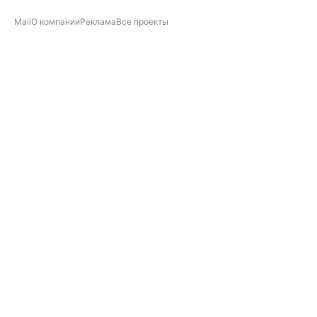
Mail
О компании
Реклама
Все проекты