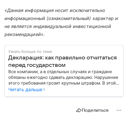
«Данная информация носит исключительно
информационный (ознакомительный) характер и
не является индивидуальной инвестиционной
рекомендацией».
Узнать больше по теме
Декларация: как правильно отчитаться
перед государством
Все компании, а в отдельных случаях и граждане
обязаны ежегодно сдавать декларацию. Нарушение
этого требования грозит крупным штрафом. В этой
статье мы расскажем, каким бывает этот документ
Читать дальше
и как правильно его заполнить.
Поделиться