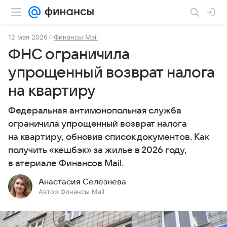
12 мая 2026
Финансы Mail
ФНС ограничила
упрощенный возврат налога
на квартиру
Федеральная антимонопольная служба
ограничила упрощенный возврат налога
на квартиру, обновив список документов. Как
получить «кешбэк» за жилье в 2026 году,
в атериале Финансов Mail.
Анастасия Селезнева
Автор Финансы Mail