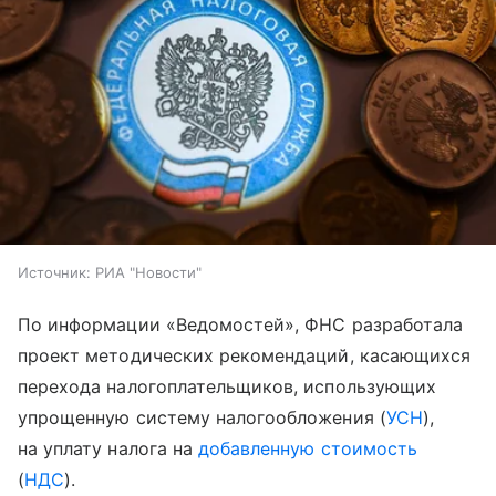
Источник:
РИА "Новости"
По информации «Ведомостей», ФНС разработала
проект методических рекомендаций, касающихся
перехода налогоплательщиков, использующих
упрощенную систему налогообложения (
УСН
),
на уплату налога на
добавленную стоимость
(
НДС
).