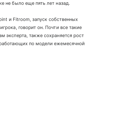
е не было еще пять лет назад.
int и Fitroom, запуск собственных
грока, говорит он. Почти все такие
м эксперта, также сохраняется рост
, работающих по модели ежемесячной