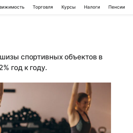
вижимость
Торговля
Курсы
Налоги
Пенсии
шизы спортивных объектов в
% год к году.