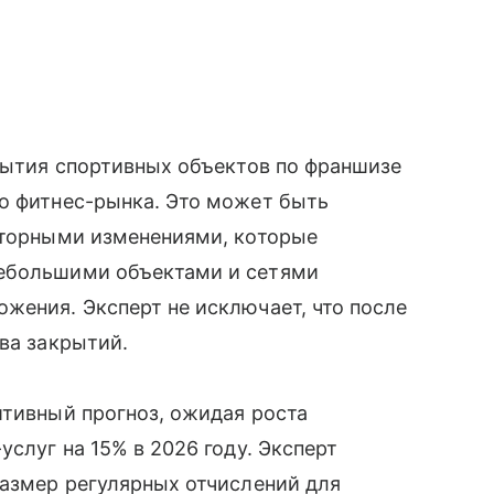
крытия спортивных объектов по франшизе
го фитнес-рынка. Это может быть
ляторными изменениями, которые
небольшими объектами и сетями
жения. Эксперт не исключает, что после
ва закрытий.
итивный прогноз, ожидая роста
услуг на 15% в 2026 году. Эксперт
размер регулярных отчислений для