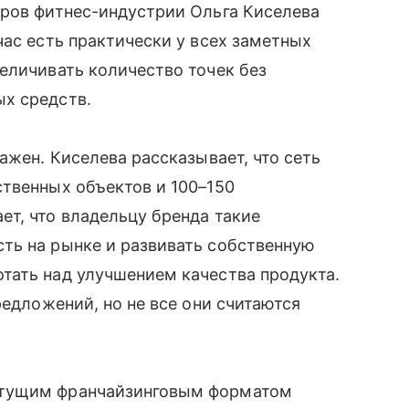
оров фитнес-индустрии Ольга Киселева
час есть практически у всех заметных
еличивать количество точек без
х средств.
ажен. Киселева рассказывает, что сеть
твенных объектов и 100–150
т, что владельцу бренда такие
ть на рынке и развивать собственную
тать над улучшением качества продукта.
редложений, но не все они считаются
стущим франчайзинговым форматом