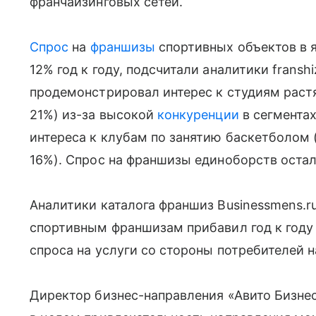
франчайзинговых сетей.
Спрос
на
франшизы
спортивных объектов в 
12% год к году, подсчитали аналитики frans
продемонстрировал интерес к студиям растяж
21%) из-за высокой
конкуренции
в сегментах
интереса к клубам по занятию баскетболом (
16%). Спрос на франшизы единоборств оста
Аналитики каталога франшиз Businessmens.ru 
спортивным франшизам прибавил год к году
спроса на услуги со стороны потребителей н
Директор бизнес-направления «Авито Бизнес