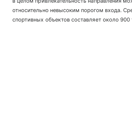
в целом привлекательность направления мо
относительно невысоким порогом входа. С
спортивных объектов составляет около 900 