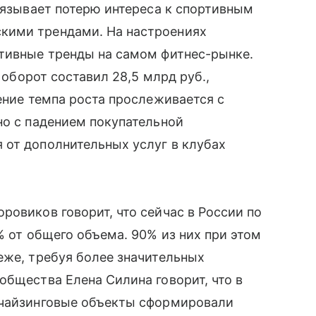
связывает потерю интереса к спортивным
кими трендами. На настроениях
ативные тренды на самом фитнес-рынке.
о оборот составил 28,5 млрд руб.,
ение темпа роста прослеживается с
но с падением покупательной
 от дополнительных услуг в клубах
ровиков говорит, что сейчас в России по
% от общего объема. 90% из них при этом
еже, требуя более значительных
общества Елена Силина говорит, что в
нчайзинговые объекты сформировали