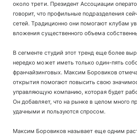
около трети. Президент Ассоциации операт
говорит, что профильные подразделения сей
сетей. Традиционно они помогают клубам ув
вложения существенного объема собственны
В сегменте студий этот тренд еще более выр
нередко может иметь только один-пять собс
франчайзинговых. Максим Боровиков отмечае
открытия помогают повысить свою значимос
управляющую компанию, которая будет рабо
Он добавляет, что на рынке в целом много п
удачными и пользуются спросом.
Максим Боровиков называет еще одним ра