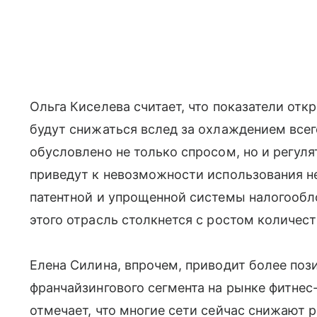
Ольга Киселева считает, что показатели от
будут снижаться вслед за охлаждением все
обусловлено не только спросом, но и регу
приведут к невозможности использования 
патентной и упрощенной системы налогообло
этого отрасль столкнется с ростом количест
Елена Силина, впрочем, приводит более поз
франчайзингового сегмента на рынке фитнес-
отмечает, что многие сети сейчас снижают 