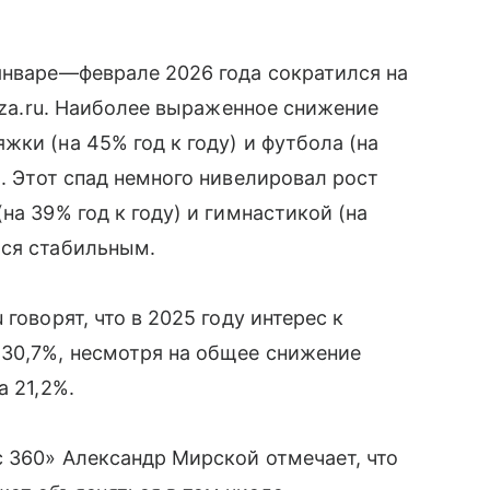
январе—феврале 2026 года сократился на
hiza.ru. Наиболее выраженное снижение
ки (на 45% год к году) и футбола (на
. Этот спад немного нивелировал рост
на 39% год к году) и гимнастикой (на
лся стабильным.
говорят, что в 2025 году интерес к
 30,7%, несмотря на общее снижение
а 21,2%.
 360» Александр Мирской отмечает, что