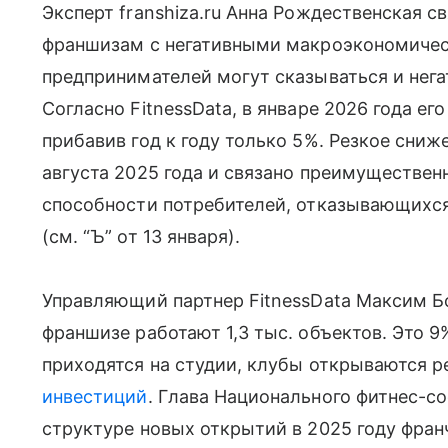
Эксперт franshiza.ru Анна Рождественская 
франшизам с негативными макроэкономичес
предпринимателей могут сказываться и нег
Согласно FitnessData, в январе 2026 года ег
прибавив год к году только 5%. Резкое сниж
августа 2025 года и связано преимуществен
способности потребителей, отказывающихся
(см. “Ъ” от 13 января).
Управляющий партнер FitnessData Максим Бо
франшизе работают 1,3 тыс. объектов. Это 9
приходятся на студии, клубы открываются р
инвестиций
. Глава Национального фитнес-со
структуре новых открытий в 2025 году фра