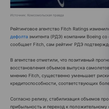
Источник:
Комсомольская правда
Рейтинговое агентство Fitch Ratings измени
дефолта
эмитента (РДЭ) компании Boeing со 
сообщает Fitch, сам рейтинг РДЭ подтвержд
В агентстве отметили, что позитивный прог
восстановления объемов выпуска самолетов
мнению Fitch, существенно уменьшает риски
кредитоспособности, соответствующих боле
Согласно релизу, стабилизация объемов про
прибыльность и переход к положительному