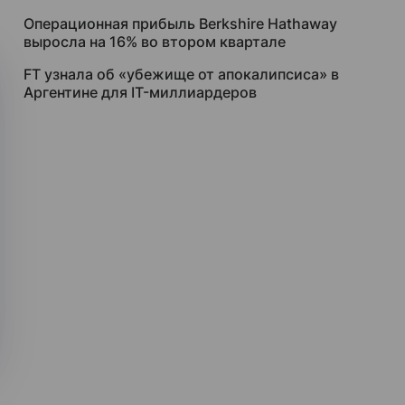
Операционная прибыль Berkshire Hathaway
выросла на 16% во втором квартале
FT узнала об «убежище от апокалипсиса» в
Аргентине для IT-миллиардеров