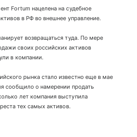
ент Fortum нацелена на судебное
активов в РФ во внешнее управление.
ланирует возвращаться туда. По мере
одажи своих российских активов
ули в компании.
ийского рынка стало известно еще в мае
ия сообщило о намерении продать
колько лет компания выступила
ареста тех самых активов.