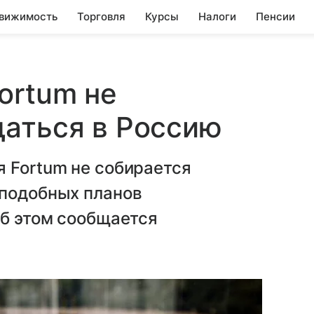
вижимость
Торговля
Курсы
Налоги
Пенсии
ortum не
щаться в Россию
 Fortum не собирается
 подобных планов
Об этом сообщается