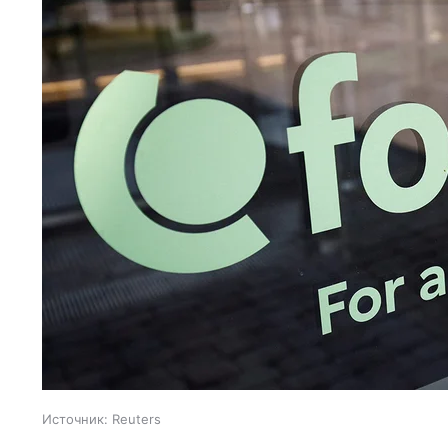
Источник:
Reuters