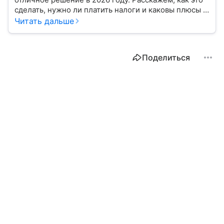
сделать, нужно ли платить налоги и каковы плюсы и
минусы такой сделки.
Читать дальше
Поделиться