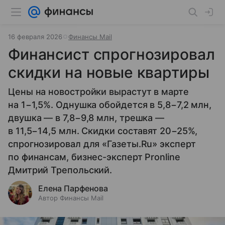
16 февраля 2026
Финансы Mail
Финансист спрогнозировал
скидки на новые квартиры
Цены на новостройки вырастут в марте
на 1−1,5%. Однушка обойдется в 5,8−7,2 млн,
двушка — в 7,8−9,8 млн, трешка —
в 11,5−14,5 млн. Скидки составят 20−25%,
спрогнозировал для «Газеты.Ru» эксперт
по финансам, бизнес-эксперт Pronline
Дмитрий Трепольский.
Елена Парфенова
Автор Финансы Mail