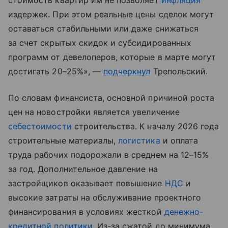
стоимость квартир им не позволяет
инфляция
издержек. При этом реальные цены сделок могут
оставаться стабильными или даже снижаться
за счет скрытых скидок и субсидированных
программ от девелоперов, которые в марте могут
достигать 20–25%», —
подчеркнул
Трепольский.
По словам финансиста, основной причиной роста
цен на новостройки является увеличение
себестоимости
строительства. К началу 2026 года
строительные материалы,
логистика
и оплата
труда рабочих подорожали в среднем на 12–15%
за год. Дополнительное давление на
застройщиков оказывает повышение
НДС
и
высокие затраты на обслуживание проектного
финансирования в условиях жесткой
денежно-
кредитной политики
. Из-за сжатой до минимума