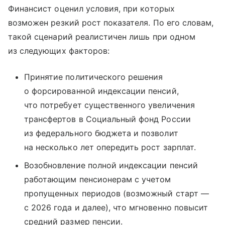
Финансист оценил условия, при которых
возможен резкий рост показателя. По его словам,
такой сценарий реалистичен лишь при одном
из следующих факторов:
Принятие политического решения
о форсированной индексации пенсий,
что потребует существенного увеличения
трансфертов в Социальный фонд России
из федерального бюджета и позволит
на несколько лет опередить рост зарплат.
Возобновление полной индексации пенсий
работающим пенсионерам с учетом
пропущенных периодов (возможный старт —
с 2026 года и далее), что мгновенно повысит
средний размер пенсии.