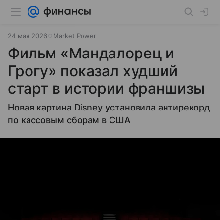
24 мая 2026
Market Power
Фильм «Мандалорец и
Грогу» показал худший
старт в истории франшизы
Новая картина Disney установила антирекорд
по кассовым сборам в США