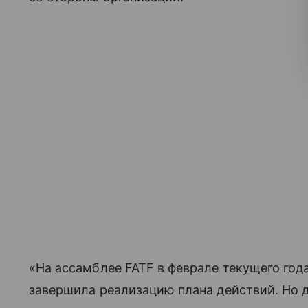
«На ассамблее FATF в феврале текущего год
завершила реализацию плана действий. Но 