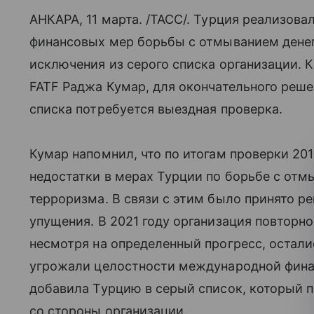
АНКАРА, 11 марта. /ТАСС/. Турция реализова
финансовых мер борьбы с отмыванием денег 
исключения из серого списка организации. 
FATF Раджа Кумар, для окончательного реше
списка потребуется выездная проверка.
Кумар напомнил, что по итогам проверки 20
недостатки в мерах Турции по борьбе с от
терроризма. В связи с этим было принято р
упущения. В 2021 году организация повторно
несмотря на определенный прогресс, остали
угрожали целостности международной фина
добавила Турцию в серый список, который 
со стороны организации.