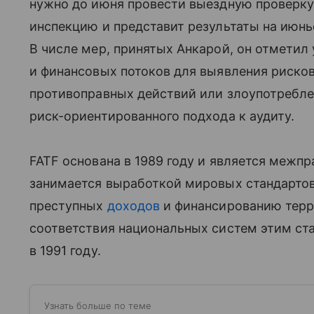
нужно до июня провести выездную проверку.
инспекцию и представит результаты на июнь
В числе мер, принятых Анкарой, он отметил
и финансовых потоков для выявления риско
противоправных действий или злоупотребле
риск-ориентированного подхода к аудиту.
FATF основана в 1989 году и является межп
занимается выработкой мировых стандарто
преступных
доходов
и финансированию терр
соответствия национальных систем этим ста
в 1991 году.
Узнать больше по теме