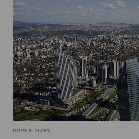
Источник:
Reuters