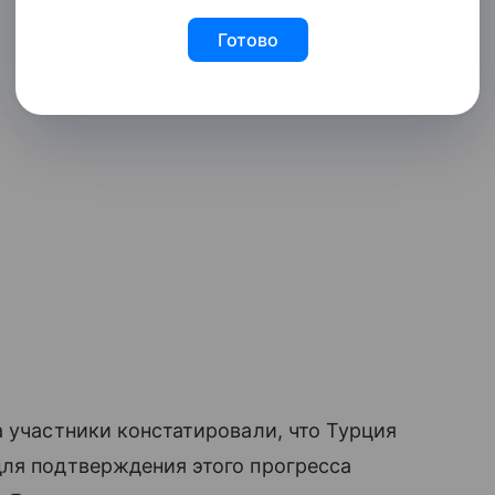
Готово
а участники констатировали, что Турция
для подтверждения этого прогресса