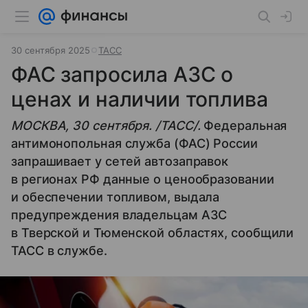
30 сентября 2025
ТАСС
ФАС запросила АЗС о
ценах и наличии топлива
МОСКВА, 30 сентября. /ТАСС/.
Федеральная
антимонопольная служба (ФАС) России
запрашивает у сетей автозаправок
в регионах РФ данные о ценообразовании
и обеспечении топливом, выдала
предупреждения владельцам АЗС
в Тверской и Тюменской областях, сообщили
ТАСС в службе.