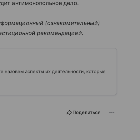
удит антимонопольное дело.
нформационный (ознакомительный)
вестиционной рекомендацией.
кже назовем аспекты их деятельности, которые
Поделиться