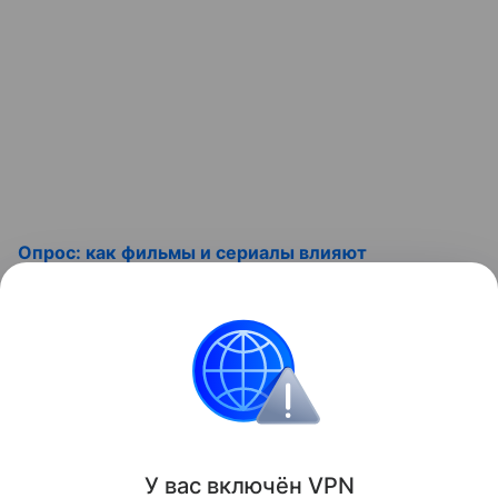
Опрос: как фильмы и сериалы влияют
на финансовое поведение россиян >>
«Данная информация носит исключительно
информационный (ознакомительный) характер
и не является индивидуальной инвестиционной
рекомендацией».
У вас включ
ён
V
P
N