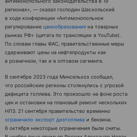
антимонопольного законодательства в 19
регионах», — сказал господин Шаскольский
в ходе конференции «Антимонопольное
регулирование
ценообразования
на товарных
рынках РФ» (цитата по трансляции в YouTube).
По словам главы ФАС, правительственные меры
сдерживают цены на нефтепродукты как
в розничном, так и в оптовом сегменте.
В сентябре 2023 года Минсельхоз сообщал,
что российские регионы столкнулись с угрозой
дефицита топлива. Это произошло на фоне роста
цен и остановки на плановый ремонт нескольких
НПЗ. 21 сентября правительство временно
ограничило экспорт дизтоплива
и бензина.
6 октября некоторые ограничения были сняты.
В ноябре вице-премьер России Александр Новак