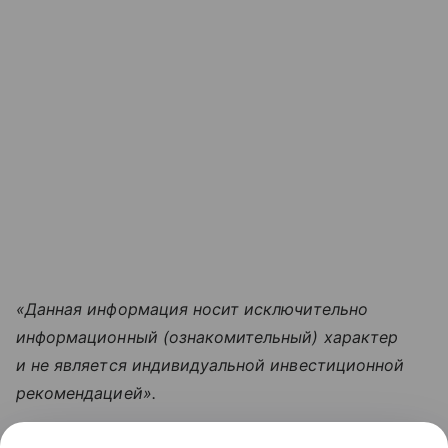
«Данная информация носит исключительно
информационный (ознакомительный) характер
и не является индивидуальной инвестиционной
рекомендацией».