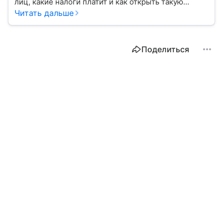
лиц, какие налоги платит и как открыть такую
организацию.
Читать дальше
Поделиться