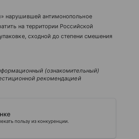
м» нарушившей антимонопольное
ратить на территории Российской
упаковке, сходной до степени смешения
нформационный (ознакомительный)
вестиционной рекомендацией
ынке
влекать пользу из конкуренции.