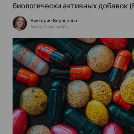
биологически активных добавок (
Виктория Воропаева
Автор Финансы Mail