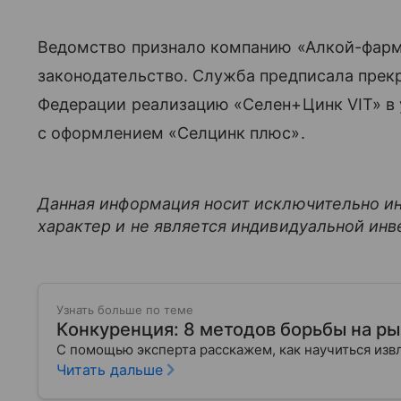
Ведомство признало компанию «Алкой-фар
законодательство. Служба предписала прек
Федерации реализацию «Селен+Цинк VIT» в 
с оформлением «Селцинк плюс».
Данная информация носит исключительно и
характер и не является индивидуальной ин
Узнать больше по теме
Конкуренция: 8 методов борьбы на р
С помощью эксперта расскажем, как научиться из
Читать дальше