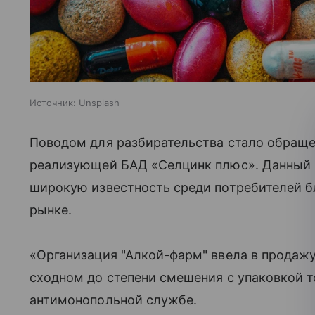
Источник:
Unsplash
Поводом для разбирательства стало обращ
реализующей БАД «Селцинк плюс». Данный п
широкую известность среди потребителей б
рынке.
«Организация "Алкой-фарм" ввела в продажу
сходном до степени смешения с упаковкой т
антимонопольной службе.