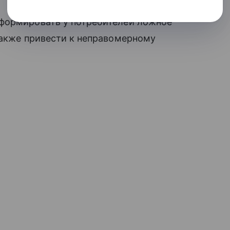
сформировать у потребителей ложное
также привести к неправомерному