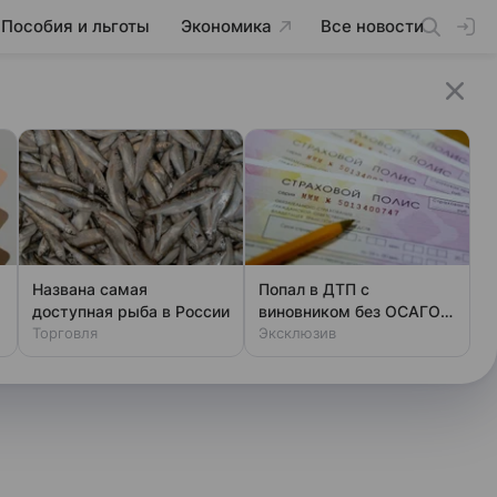
Пособия и льготы
Экономика
Все новости
Названа самая
Попал в ДТП с
доступная рыба в России
виновником без ОСАГО:
Торговля
вот как вернуть деньги
Эксклюзив