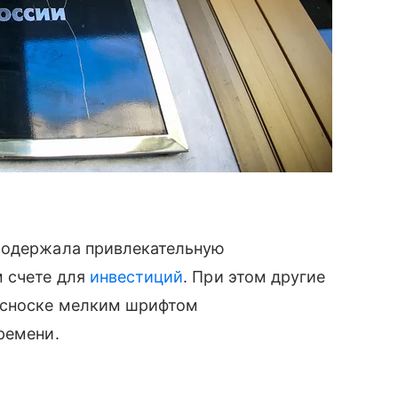
 содержала привлекательную
 счете для
инвестиций
. При этом другие
 сноске мелким шрифтом
ремени.