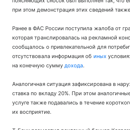
поясняющих сносок был выполнен так, что е
при этом демонстрация этих сведений такж
Ранее в ФАС России поступила жалоба от гр
которая транслировалась на рекламной кон
сообщалось о привлекательной для потребит
отсутствовала информация об
иных
условиях
на конечную сумму
дохода
.
Аналогичная ситуация зафиксирована в нар
ставка по вкладу 20%. При этом аналогичны
услуге также подавались в течение коротк
их восприятие.