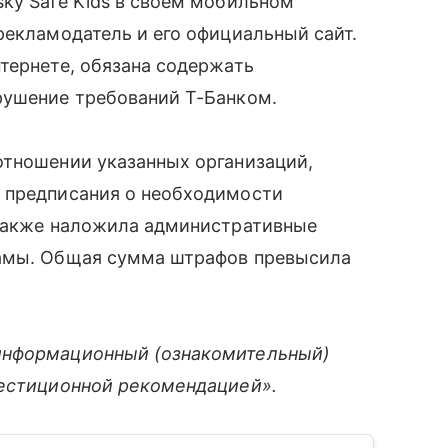
ky Safe Kids в своем мобильном
рекламодатель и его официальный сайт.
тернете, обязана содержать
рушение требований Т-Банком.
отношении указанных организаций,
 предписания о необходимости
 также наложила административные
ламы. Общая сумма штрафов превысила
информационный (ознакомительный)
вестиционной рекомендацией».