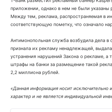
Т-Банк разместил рекламный баннер Kaspers
приложении, однако в нем не были указаны 
Между тем, реклама, распространяемая в ин
соответствующую пометку, что означало на
Антимонопольная служба возбудила дела в 
признала их рекламу ненадлежащей, выдала
устранения нарушений Закона о рекламе, а
штрафы на банки за размещение такой рек
2,2 миллиона рублей.
«Данная информация носит исключительно 
характер и не является индивидуальной ин