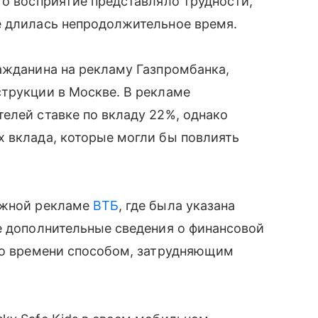
го восприятие представляло трудности,
е длилась непродолжительное время.
ажданина на рекламу Газпромбанка,
струкции в Москве. В рекламе
елей ставке по вкладу 22%, однако
 вклада, которые могли бы повлиять
ужной рекламе
ВТБ
, где была указана
е дополнительные сведения о финансовой
ого времени способом, затрудняющим