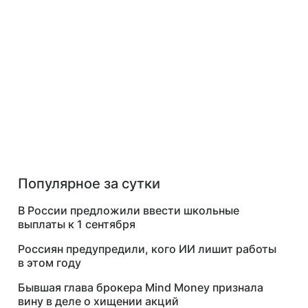
Популярное за сутки
В России предложили ввести школьные
выплаты к 1 сентября
Россиян предупредили, кого ИИ лишит работы
в этом году
Бывшая глава брокера Mind Money признала
вину в деле о хищении акций