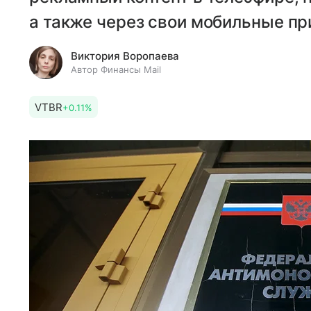
а также через свои мобильные пр
Виктория Воропаева
Автор Финансы Mail
VTBR
+0.11%