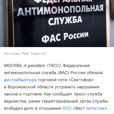
Источник:
РИА "Новости"
МОСКВА, 4 декабря. /ТАСС/.
Федеральная
антимонопольная служба (ФАС) России обязала
дистрибьютора
торговой сети «Светофор»
в Воронежской области устранить нарушения
закона о торговле. Как сообщает пресс-служба
ведомства, ранее территориальный орган службы
возбудил дело в отношении
ООО
«Вест
логистик
».