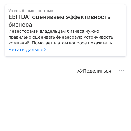
Узнать больше по теме
EBITDA: оцениваем эффективность
бизнеса
Инвесторам и владельцам бизнеса нужно
правильно оценивать финансовую устойчивость
компаний. Помогает в этом вопросе показатель
EBITDA. В статье вместе с экспертом разбираемся,
Читать дальше
как его рассчитать и интерпретировать.
Поделиться