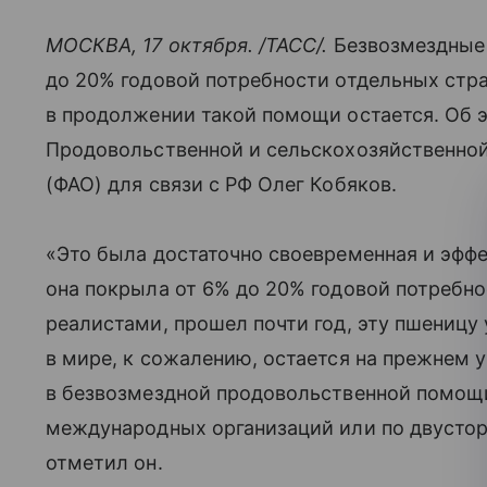
МОСКВА, 17 октября. /ТАСС/.
Безвозмездные 
до 20% годовой потребности отдельных стр
в продолжении такой помощи остается. Об 
Продовольственной и сельскохозяйственно
(ФАО) для связи с РФ Олег Кобяков.
«Это была достаточно своевременная и эффе
она покрыла от 6% до 20% годовой потребно
реалистами, прошел почти год, эту пшеницу 
в мире, к сожалению, остается на прежнем 
в безвозмездной продовольственной помощи
международных организаций или по двустор
отметил он.