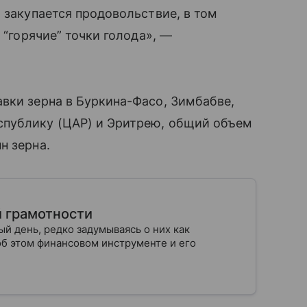
и
закупается продовольствие, в том
 “горячие” точки голода», —
вки зерна в Буркина-Фасо, Зимбабве,
спублику (ЦАР) и Эритрею, общий объем
н зерна.
й грамотности
й день, редко задумываясь о них как
об этом финансовом инструменте и его