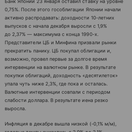
Банк Японии 23 января оставил ставку на уровне
0,75%. После этого гособлигации Японии начали
активно распродавать: доходности 10-летних
выпусков с начала декабря выросли с 1,9%
до 2,37% — максимума с конца 1990-х.
Представители ЦБ и Минфина призвали рынки
прекратить панику. ЦБ покупал облигации и,
возможно, провел первые за долгое время
интервенции на валютном рынке. В результате
покупки облигаций, доходность «десятилеток»
упала чуть ниже 2,3%, где пока и осталась.
Валютные интервенции совпали с периодом
слабости доллара. В результате иена резко
выросла.
Инфляция в декабре вышла низкой (-0,1% м/м),