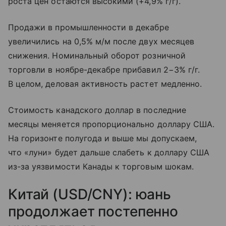
роста цен остаются высокими (+4,9% г/г).
Продажи в промышленности в декабре
увеличились на 0,5% м/м после двух месяцев
снижения. Номинальный оборот розничной
торговли в ноябре-декабре прибавил 2−3% г/г.
В целом, деловая активность растет медленно.
Стоимость канадского доллар в последние
месяцы меняется пропорционально доллару США.
На горизонте полугода и выше мы допускаем,
что «луни» будет дальше слабеть к доллару США
из-за уязвимости Канады к торговым шокам.
Китай (USD/CNY): юань
продолжает постепенно