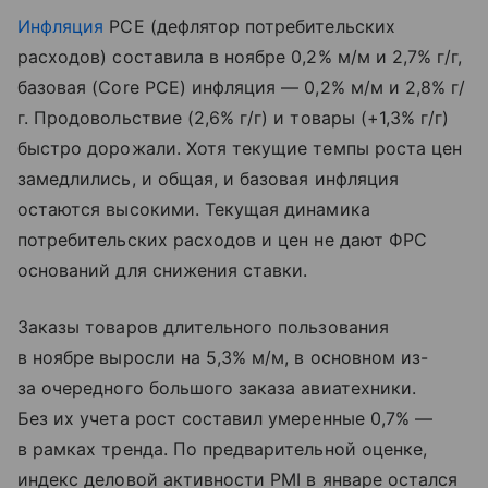
Инфляция
PCE (дефлятор потребительских
расходов) составила в ноябре 0,2% м/м и 2,7% г/г,
базовая (Core PCE) инфляция — 0,2% м/м и 2,8% г/
г. Продовольствие (2,6% г/г) и товары (+1,3% г/г)
быстро дорожали. Хотя текущие темпы роста цен
замедлились, и общая, и базовая инфляция
остаются высокими. Текущая динамика
потребительских расходов и цен не дают ФРС
оснований для снижения ставки.
Заказы товаров длительного пользования
в ноябре выросли на 5,3% м/м, в основном из-
за очередного большого заказа авиатехники.
Без их учета рост составил умеренные 0,7% —
в рамках тренда. По предварительной оценке,
индекс деловой активности PMI в январе остался