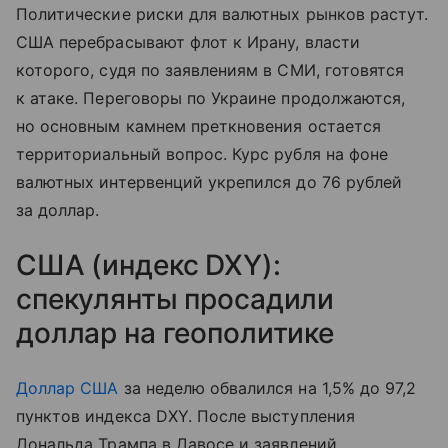
Политические риски для валютных рынков растут.
США перебрасывают флот к Ирану, власти
которого, судя по заявлениям в СМИ, готовятся
к атаке. Переговоры по Украине продолжаются,
но основным камнем преткновения остается
территориальный вопрос. Курс рубля на фоне
валютных интервенций укрепился до 76 рублей
за доллар.
США (индекс DXY):
спекулянты просадили
доллар на геополитике
Доллар США
за неделю обвалился на 1,5% до 97,2
пунктов индекса DXY. После выступления
Дональда Трампа в Давосе и заявлений