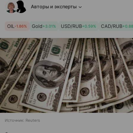
Авторы и эксперты
OIL
Gold
USD/RUB
CAD/RUB
-1.86%
+3.01%
+0.59%
+0.8
Источник:
Reuters