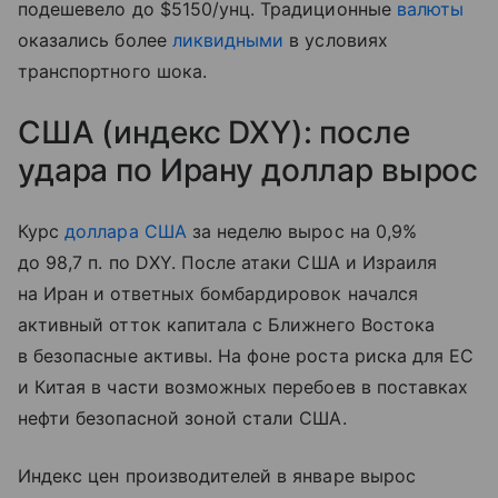
подешевело до $5150/унц. Традиционные
валюты
оказались более
ликвидными
в условиях
транспортного шока.
США (индекс DXY): после
удара по Ирану доллар вырос
Курс
доллара США
за неделю вырос на 0,9%
до 98,7 п. по DXY. После атаки США и Израиля
на Иран и ответных бомбардировок начался
активный отток капитала с Ближнего Востока
в безопасные активы. На фоне роста риска для ЕС
и Китая в части возможных перебоев в поставках
нефти безопасной зоной стали США.
Индекс цен производителей в январе вырос