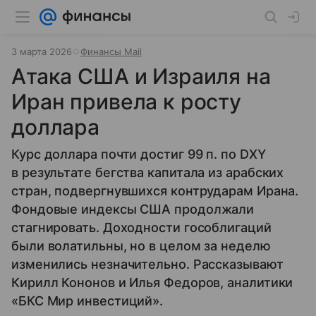
3 марта 2026
Финансы Mail
Атака США и Израиля на
Иран привела к росту
доллара
Курс доллара почти достиг 99 п. по DXY
в результате бегства капитала из арабских
стран, подвергнувшихся контрударам Ирана.
Фондовые индексы США продолжали
стагнировать. Доходности гособлигаций
были волатильны, но в целом за неделю
изменились незначительно. Рассказывают
Кирилл Кононов и Илья Федоров, аналитики
«БКС Мир инвестиций».