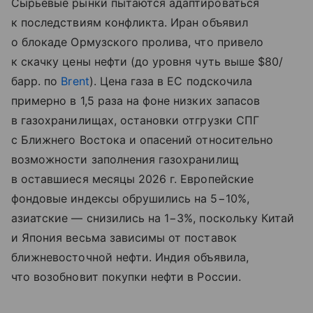
Сырьевые рынки пытаются адаптироваться
к последствиям конфликта. Иран объявил
о блокаде Ормузского пролива, что привело
к скачку цены нефти (до уровня чуть выше $80/
барр. по
Brent
). Цена газа в ЕС подскочила
примерно в 1,5 раза на фоне низких запасов
в газохранилищах, остановки отгрузки СПГ
с Ближнего Востока и опасений относительно
возможности заполнения газохранилищ
в оставшиеся месяцы 2026 г. Европейские
фондовые индексы обрушились на 5−10%,
азиатские — снизились на 1−3%, поскольку Китай
и Япония весьма зависимы от поставок
ближневосточной нефти. Индия объявила,
что возобновит покупки нефти в России.