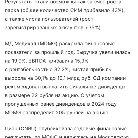
Результаты стали возможны как за счет роста
парка (общее количество СИМ прибавило 43%),
а также числа пользователей (рост
зарегистрированных аккаунтов +35%).
МД Медикал (MDMG) раскрыла финансовые
показатели за прошлый год. Выручка увеличилась
на 19,9%, EBITDA прибавила 15,9%
с рентабельностью 32,2%, чистая прибыль
выросла на 30,1% до 10,1 млрд руб. СД компании
рекомендовал выплатить финальные дивиденды
в размере 22 рубля на акцию. С учетом
пропущенных ранее дивидендов в 2024 году
MDMG распределит 205 рублей на акцию.
Циан (CNRU) опубликовала годовые финансовые
результаты по МСФО и вернулась на Московскую