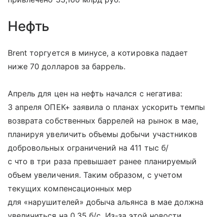
Нефть
Brent торгуется в минусе, а котировка падает
ниже 70 долларов за баррель.
Апрель для цен на нефть начался с негатива:
3 апреля ОПЕК+ заявила о планах ускорить темпы
возврата собственных баррелей на рынок в мае,
планируя увеличить объемы добычи участников
добровольных ограничений на 411 тыс б/
с что в три раза превышает ранее планируемый
объем увеличения. Таким образом, с учетом
текущих компенсационных мер
для «нарушителей» добыча альянса в мае должна
увеличиться на 0,35 б/с. Из-за этой новости