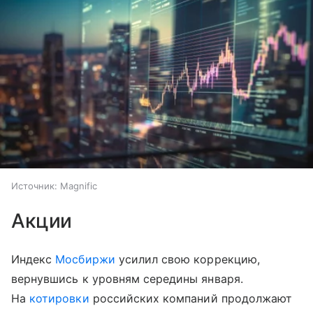
Источник:
Magnific
Акции
Индекс
Мосбиржи
усилил свою коррекцию,
вернувшись к уровням середины января.
На
котировки
российских компаний продолжают