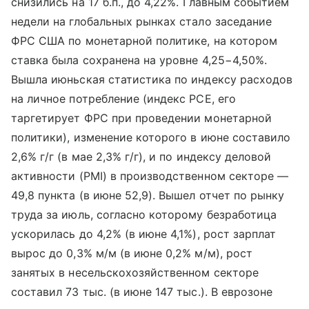
снизились на 17 б.п., до 4,22%. Главным событием
недели на глобальных рынках стало заседание
ФРС США по монетарной политике, на котором
ставка была сохранена на уровне 4,25−4,50%.
Вышла июньская статистика по индексу расходов
на личное потребление (индекс PCE, его
таргетирует ФРС при проведении монетарной
политики), изменение которого в июне составило
2,6% г/г (в мае 2,3% г/г), и по индексу деловой
активности (PMI) в производственном секторе —
49,8 пункта (в июне 52,9). Вышел отчет по рынку
труда за июль, согласно которому безработица
ускорилась до 4,2% (в июне 4,1%), рост зарплат
вырос до 0,3% м/м (в июне 0,2% м/м), рост
занятых в несельскохозяйственном секторе
составил 73 тыс. (в июне 147 тыс.). В еврозоне