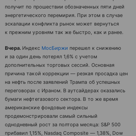
получит по прошествии обозначенных пяти дней
энергетического перемирия. При этом в случае
эскалации конфликта рынок может вернуться
к прежним уровням так же быстро, как и ранее.
Вчера.
Индекс
МосБиржи
перешел к снижению
и за один день потерял 1,6% с учетом
дополнительных торговых сессий. Основная
причина такой коррекции — резкая просадка цен
на нефть после заявлений Трампа об успешных
переговорах с Ираном. В аутсайдерах оказались
бумаги нефтегазового сектора. В то же время
американские фондовые индексы
продемонстрировали самый сильный
однодневный рост за полтора месяца: S&P 500
прибавил 1,15%, Nasdaq Composite — 1,38%, Dow