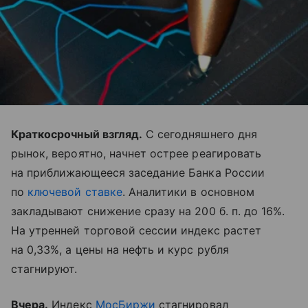
Краткосрочный взгляд.
С сегодняшнего дня
рынок, вероятно, начнет острее реагировать
на приближающееся заседание Банка России
по
ключевой ставке
. Аналитики в основном
закладывают снижение сразу на 200 б. п. до 16%.
На утренней торговой сессии индекс растет
на 0,33%, а цены на нефть и курс рубля
стагнируют.
Вчера.
Индекс
МосБиржи
стагнировал