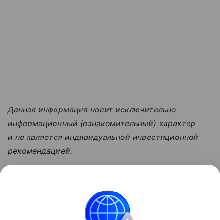
Данная информация носит исключительно
информационный (ознакомительный) характер
и не является индивидуальной инвестиционной
рекомендацией.
Узнать больше по теме
Акции: их виды и способы
инвестирования
В статье подробно расскажем о том, что такое