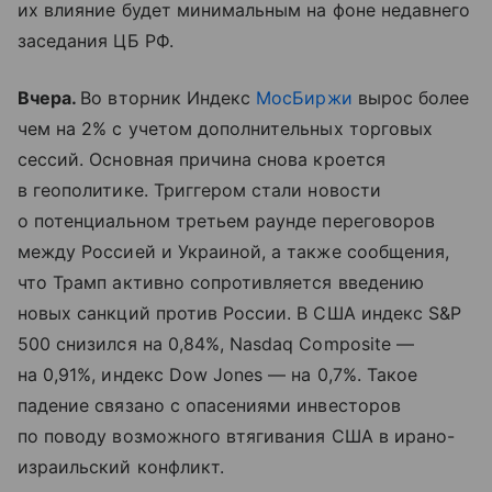
их влияние будет минимальным на фоне недавнего
заседания ЦБ РФ.
Вчера.
Во вторник Индекс
МосБиржи
вырос более
чем на 2% с учетом дополнительных торговых
сессий. Основная причина снова кроется
в геополитике. Триггером стали новости
о потенциальном третьем раунде переговоров
между Россией и Украиной, а также сообщения,
что Трамп активно сопротивляется введению
новых санкций против России. В США индекс S&P
500 снизился на 0,84%, Nasdaq Composite —
на 0,91%, индекс Dow Jones — на 0,7%. Такое
падение связано с опасениями инвесторов
по поводу возможного втягивания США в ирано-
израильский конфликт.