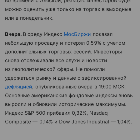
во времени с Аляской, реакцию инвесторов будет
можно оценить уже только на торгах в выходные
или в понедельник.
Вчера.
В среду Индекс
МосБиржи
показал
небольшую просадку и потерял 0,59% с учетом
дополнительных торговых сессий. Инвесторы
снова отслеживали все слухи и новости
из геополитической сферы. Не помогли
удержаться рынку и данные с зафиксированной
дефляцией
, опубликованные вчера в 19:00 МСК.
Основные американские фондовые индексы вновь
выросли и обновили исторические максимумы.
Индекс S&P 500 прибавил 0,32%, Nasdaq
Composite — 0,14% и Dow Jones Industrial — 1,04%.