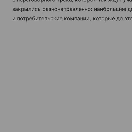
закрылись разнонаправленно: наибольшее д
и потребительские компании, которые до эт