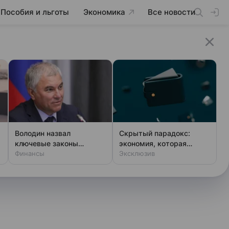
Пособия и льготы
Экономика
Все новости
Володин назвал
Скрытый парадокс:
ключевые законы
экономия, которая
августа
Финансы
разоряет россиян
Эксклюзив