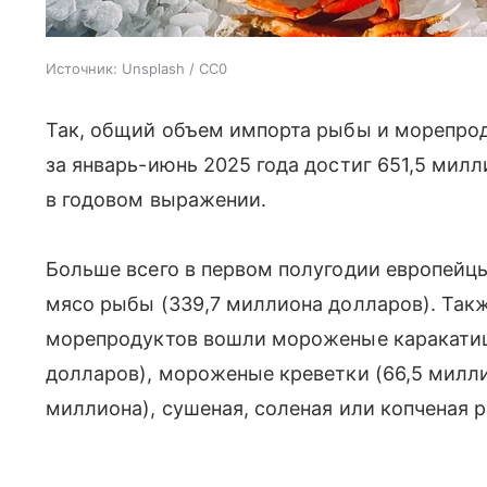
Источник:
Unsplash / CC0
Так, общий объем импорта рыбы и морепро
за январь-июнь 2025 года достиг 651,5 мил
в годовом выражении.
Больше всего в первом полугодии европейцы
мясо рыбы (339,7 миллиона долларов). Так
морепродуктов вошли мороженые каракатиц
долларов), мороженые креветки (66,5 милли
миллиона), сушеная, соленая или копченая р