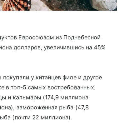
дуктов Евросоюзом из Поднебесной
лиона долларов, увеличившись на 45%
 покупали у китайцев филе и другое
же в топ-5 самых востребованных
ы и кальмары (174,9 миллиона
она), замороженная рыба (47,8
ыба (почти 22 миллиона).