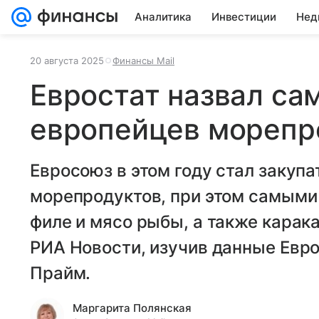
Аналитика
Инвестиции
Нед
20 августа 2025
Финансы Mail
Евростат назвал са
европейцев морепр
Евросоюз в этом году стал закупат
морепродуктов, при этом самыми
филе и мясо рыбы, а также карак
РИА Новости, изучив данные Евро
Прайм.
Маргарита Полянская