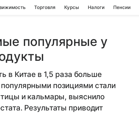
вижимость
Торговля
Курсы
Налоги
Пенсии
мые популярные у
одукты
ь в Китае в 1,5 раза больше
 популярными позициями стали
атицы и кальмары, выяснило
стата. Результаты приводит